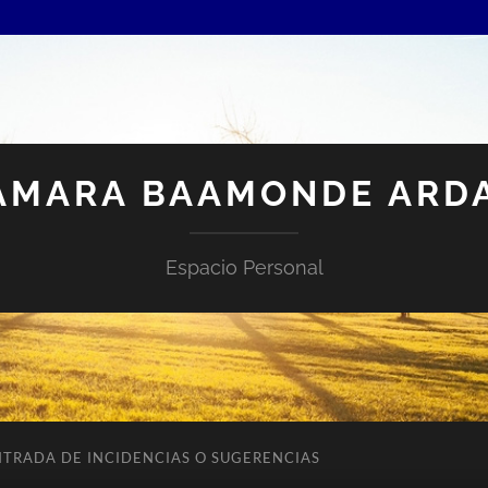
AMARA BAAMONDE ARD
Espacio Personal
NTRADA DE INCIDENCIAS O SUGERENCIAS