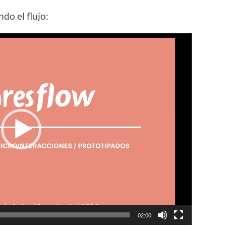
do el flujo:
02:00