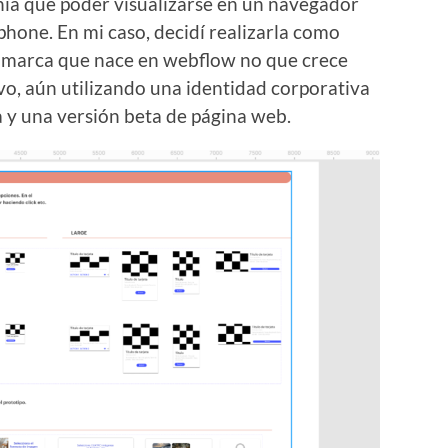
ía que poder visualizarse en un navegador
phone. En mi caso, decidí realizarla como
 marca que nace en webflow no que crece
ivo, aún utilizando una identidad corporativa
la y una versión beta de página web.