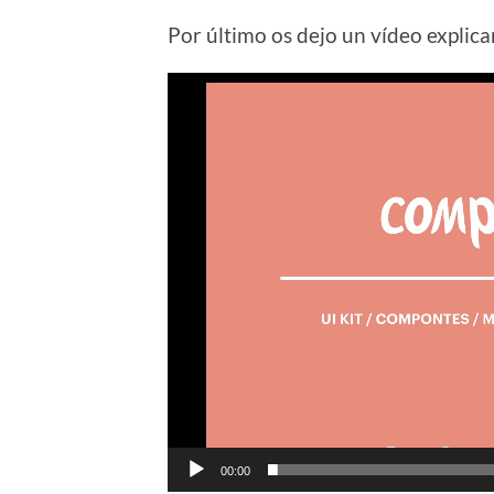
Por último os dejo un vídeo explican
Reproductor
de
vídeo
00:00